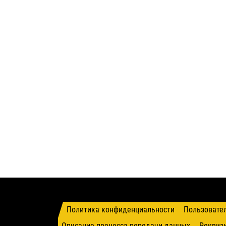
Политика конфиденциальности
Пользовате
Описание процесса передачи данных
Реквиз