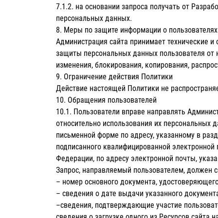
7.1.2. на основании запроса получать от Разр
персональных данных.
8. Меры по защите информации о пользователях
Администрация сайта принимает технические и 
защиты персональных данных пользователя от н
изменения, блокирования, копирования, распро
9. Ограничение действия Политики
Действие настоящей Политики не распространяет
10. Обращения пользователей
10.1. Пользователи вправе направлять Админист
относительно использования их персональных да
письменной форме по адресу, указанному в раз
подписанного квалифицированной электронной п
Федерации, по адресу электронной почты, указ
Запрос, направляемый пользователем, должен
– номер основного документа, удостоверяющего
– сведения о дате выдачи указанного документ
–сведения, подтверждающие участие пользовате
сведения о загрузке одного из Ресурсов сайта