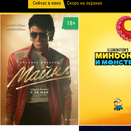
Сейчас в кино
Скоро на экранах
18+