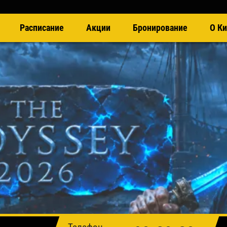
Расписание
Акции
Бронирование
О Ки