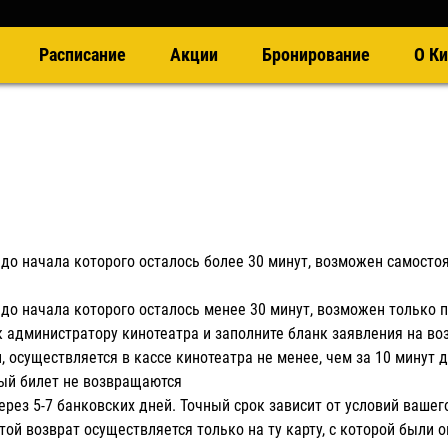
Расписание
Акции
Бронирование
О Ки
 до начала которого осталось более 30 минут, возможен самосто
 до начала которого осталось менее 30 минут, возможен только п
 к администратору кинотеатра и заполните бланк заявления на в
 осуществляется в кассе кинотеатра не менее, чем за 10 минут д
ный билет не возвращаются
рез 5-7 банковских дней. Точный срок зависит от условий вашег
той возврат осуществляется только на ту карту, с которой были 