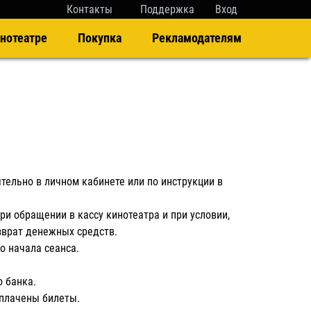
Контакты
Поддержка
Вход
нотеатре
Покупка
Рекламодателям
ятельно в личном кабинете или по инструкции в
ри обращении в кассу кинотеатра и при условии,
озврат денежных средств.
о начала сеанса.
о банка.
оплачены билеты.