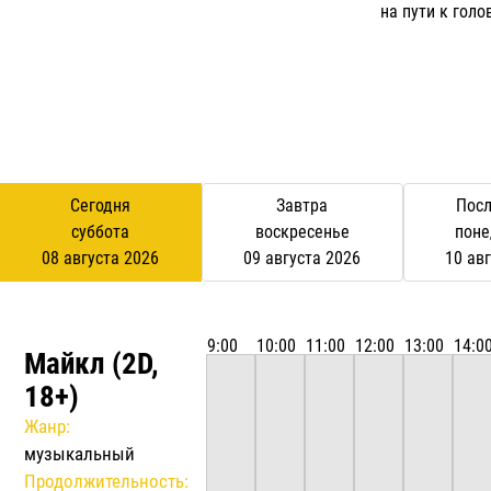
на пути к гол
Сегодня
Завтра
Посл
суббота
воскресенье
поне
08 августа 2026
09 августа 2026
10 ав
Майкл (2D,
18+)
Жанр:
музыкальный
Продолжительность: