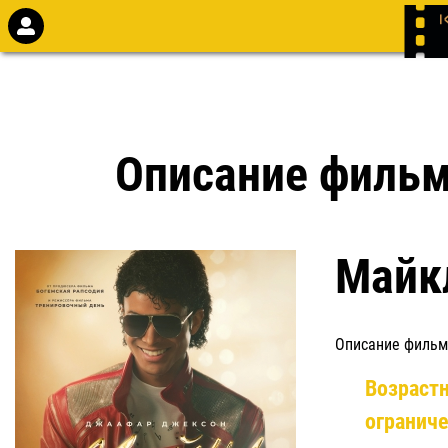
Описание филь
Майк
Описание фильм
Возраст
огранич