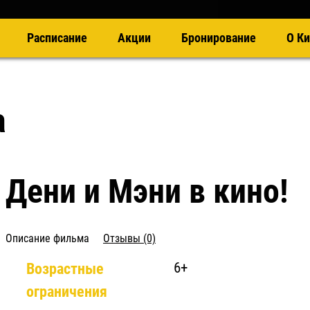
Расписание
Акции
Бронирование
О Ки
а
Дени и Мэни в кино!
Описание фильма
Отзывы (0)
Возрастные
6+
ограничения