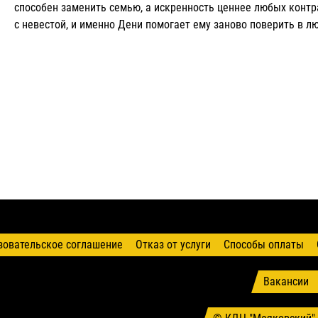
способен заменить семью, а искренность ценнее любых контр
с невестой, и именно Дени помогает ему заново поверить в л
зовательское соглашение
Отказ от услуги
Способы оплаты
Вакансии