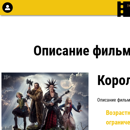
Описание филь
Корол
Описание фильм
Возраст
огранич