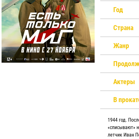
Год
Страна
Жанр
Продолж
Актеры
В прокат
1944 год. Пос
«списывают» н
летчик Иван П