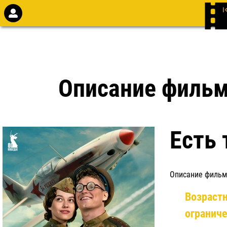
Описание филь
Есть 
Описание фильм
Возраст
огранич