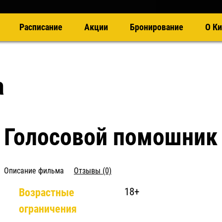
Расписание
Акции
Бронирование
О Ки
а
Голосовой помошник
Описание фильма
Отзывы (0)
Возрастные
18+
ограничения