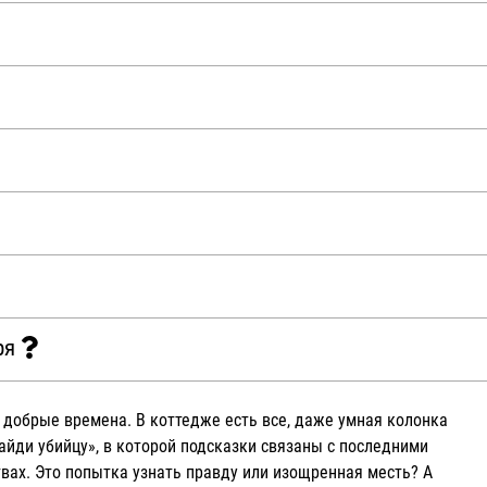
ря
 добрые времена. В коттедже есть все, даже умная колонка
айди убийцу», в которой подсказки связаны с последними
вах. Это попытка узнать правду или изощренная месть? А