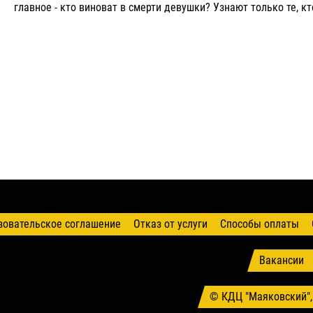
главное - кто виноват в смерти девушки? Узнают только те, к
зовательское соглашение
Отказ от услуги
Способы оплаты
Вакансии
© КДЦ "Маяковский",