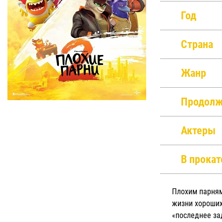
Год
Страна
Жанр
Продолж
Актеры
В прокат
Плохим парням
жизни хороших
«последнее за