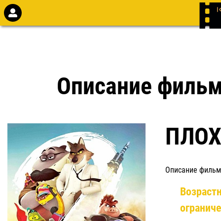
Описание филь
ПЛОХ
Описание фильм
Возраст
огранич