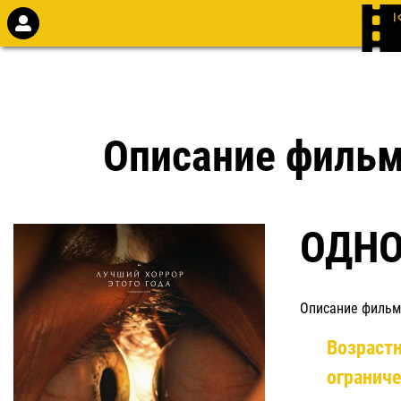
Описание филь
ОДНО
Описание фильм
Возраст
огранич