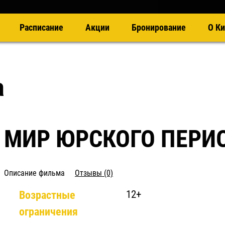
Расписание
Акции
Бронирование
О Ки
а
МИР ЮРСКОГО ПЕРИ
Описание фильма
Отзывы (0)
Возрастные
12+
ограничения