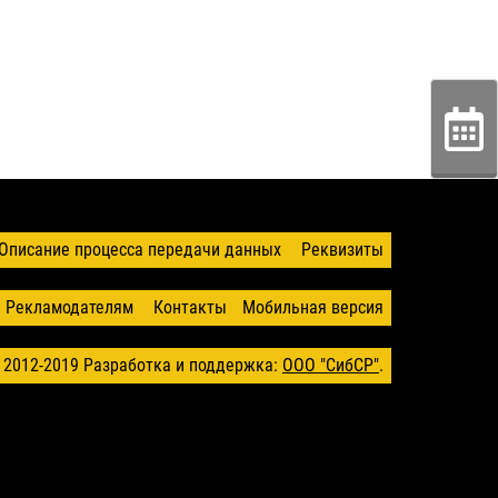
Описание процесса передачи данных
Реквизиты
Рекламодателям
Контакты
Мобильная версия
 2012-2019
Разработка и поддержка:
ООО "СибСР"
.