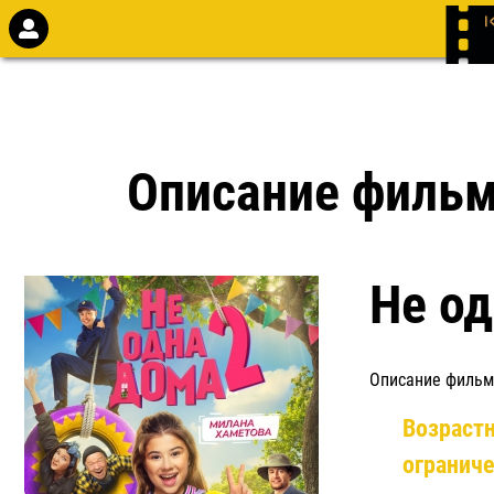
Описание филь
Не од
Описание фильм
Возраст
огранич