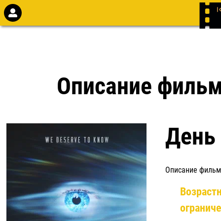
Описание филь
День
Описание фильм
Возраст
огранич