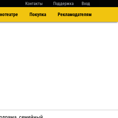
Контакты
Поддержка
Вход
нотеатре
Покупка
Рекламодателям
лодрама, семейный