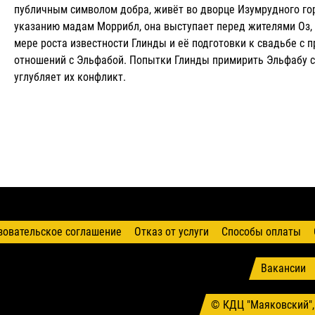
публичным символом добра, живёт во дворце Изумрудного го
указанию мадам Моррибл, она выступает перед жителями Оз, 
мере роста известности Глинды и её подготовки к свадьбе с
отношений с Эльфабой. Попытки Глинды примирить Эльфабу 
углубляет их конфликт.
зовательское соглашение
Отказ от услуги
Способы оплаты
Вакансии
© КДЦ "Маяковский",