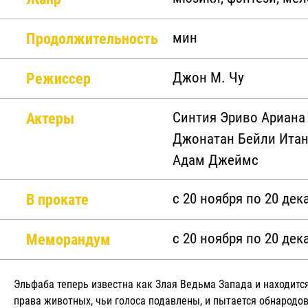
Продолжительность
мин
Режиссер
Джон М. Чу
Актеры
Синтия Эриво Ариан
Джонатан Бейли Итан
Адам Джеймс
В прокате
c 20 ноября по 20 дек
Меморандум
c 20 ноября по 20 дек
Эльфаба теперь известна как Злая Ведьма Запада и находится
права животных, чьи голоса подавлены, и пытается обнародо