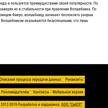
рода и пользуется преимуществами своей популярности. По
заверяя их в стабильности при правлении Волшебника. По
 принцем Фиеро, волшебницу начинает беспокоить разрыв
с Волшебником оказываются безуспешными, что лишь
Описание процесса передачи данных
Реквизиты
Рекламодателям
Контакты
Мобильная версия
 2012-2019
Разработка и поддержка:
ООО "СибСР"
.